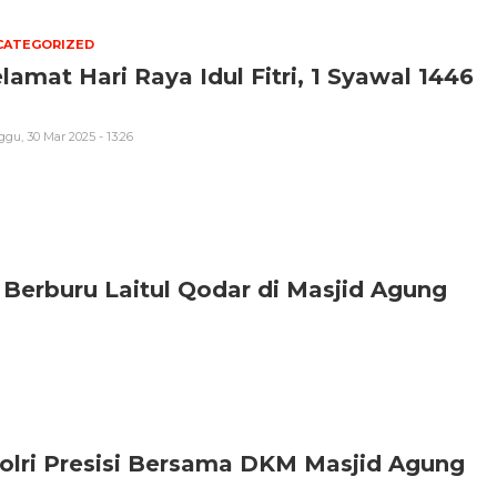
CATEGORIZED
lamat Hari Raya Idul Fitri, 1 Syawal 1446
gu, 30 Mar 2025 - 13:26
 Berburu Laitul Qodar di Masjid Agung
Polri Presisi Bersama DKM Masjid Agung