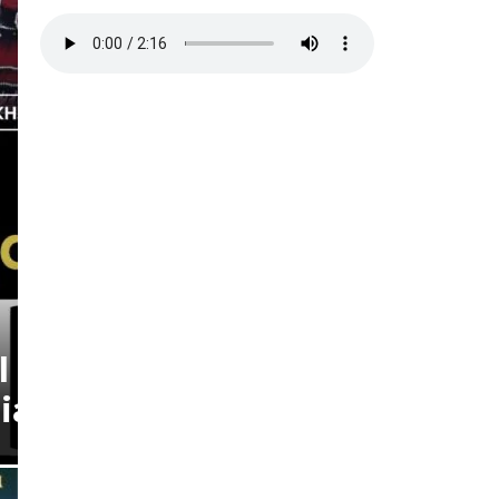
Headline
ARTIKEL
Ikatan Pemuda dan Remaj
Ciamis Ajak Masyarakat 