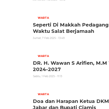
WARTA
Seperti Di Makkah Pedagang 
Waktu Salat Berjamaah
Jumat, 7 Feb 2025 - 13:49
WARTA
DR. H. Wawan S Arifien, M.M
2024-2027
Sabtu, 1 Feb 2025 - 11:13
WARTA
Doa dan Harapan Ketua DKM 
Jabar dan Bupati Ciamis