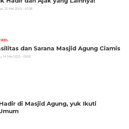
k Hadir dan Ajak yang Lainnya!
sa, 20 Mei 2025 - 03:38
IKEL
silitas dan Sarana Masjid Agung Ciamis
, 14 Mei 2025 - 09:50
Hadir di Masjid Agung, yuk Ikuti
k Umum