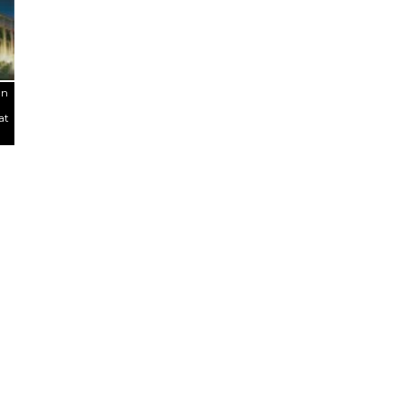
an
at