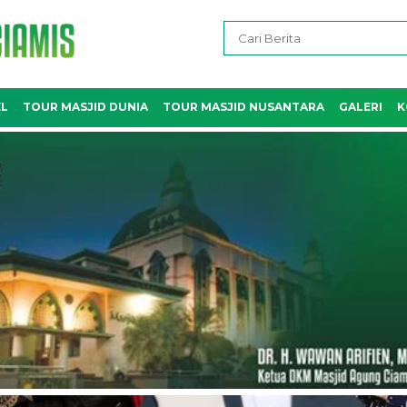
EL
TOUR MASJID DUNIA
TOUR MASJID NUSANTARA
GALERI
K